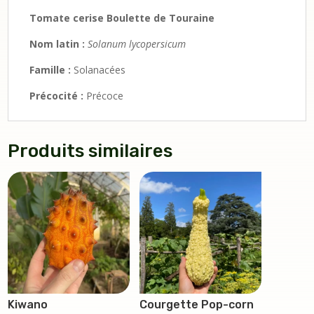
Tomate cerise Boulette de Touraine
Nom latin
:
Solanum lycopersicum
Famille
:
Solanacées
Précocité :
Précoce
Produits similaires
Kiwano
Courgette Pop-corn