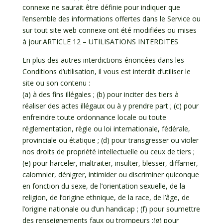
connexe ne saurait être définie pour indiquer que
l’ensemble des informations offertes dans le Service ou
sur tout site web connexe ont été modifiées ou mises
à jour.ARTICLE 12 – UTILISATIONS INTERDITES
En plus des autres interdictions énoncées dans les
Conditions d’utilisation, il vous est interdit d’utiliser le
site ou son contenu :
(a) à des fins illégales ; (b) pour inciter des tiers à
réaliser des actes illégaux ou à y prendre part ; (c) pour
enfreindre toute ordonnance locale ou toute
réglementation, règle ou loi internationale, fédérale,
provinciale ou étatique ; (d) pour transgresser ou violer
nos droits de propriété intellectuelle ou ceux de tiers ;
(e) pour harceler, maltraiter, insulter, blesser, diffamer,
calomnier, dénigrer, intimider ou discriminer quiconque
en fonction du sexe, de l’orientation sexuelle, de la
religion, de l’origine ethnique, de la race, de l’âge, de
l’origine nationale ou d’un handicap ; (f) pour soumettre
des renseignements faux ou trompeurs ;(g) pour