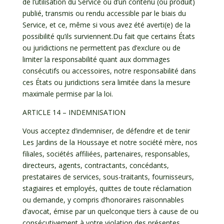
de l’utilisation du Service ou d’un contenu (ou produit)
publié, transmis ou rendu accessible par le biais du
Service, et ce, même si vous avez été averti(e) de la
possibilité qu’ils surviennent.Du fait que certains États
ou juridictions ne permettent pas d’exclure ou de
limiter la responsabilité quant aux dommages
consécutifs ou accessoires, notre responsabilité dans
ces États ou juridictions sera limitée dans la mesure
maximale permise par la loi.
ARTICLE 14 – INDEMNISATION
Vous acceptez d’indemniser, de défendre et de tenir
Les Jardins de la Houssaye et notre société mère, nos
filiales, sociétés affiliées, partenaires, responsables,
directeurs, agents, contractants, concédants,
prestataires de services, sous-traitants, fournisseurs,
stagiaires et employés, quittes de toute réclamation
ou demande, y compris d’honoraires raisonnables
d’avocat, émise par un quelconque tiers à cause de ou
consécutivement à votre violation des présentes