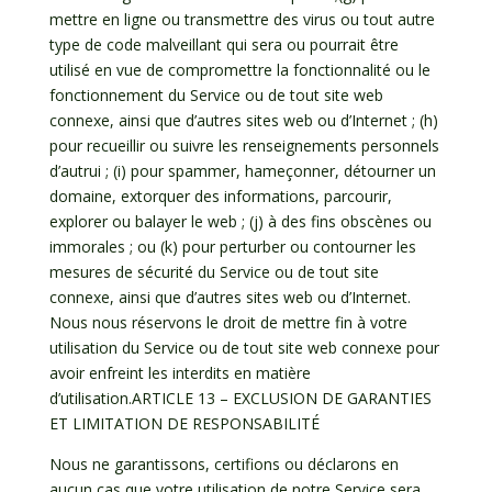
mettre en ligne ou transmettre des virus ou tout autre
type de code malveillant qui sera ou pourrait être
utilisé en vue de compromettre la fonctionnalité ou le
fonctionnement du Service ou de tout site web
connexe, ainsi que d’autres sites web ou d’Internet ; (h)
pour recueillir ou suivre les renseignements personnels
d’autrui ; (i) pour spammer, hameçonner, détourner un
domaine, extorquer des informations, parcourir,
explorer ou balayer le web ; (j) à des fins obscènes ou
immorales ; ou (k) pour perturber ou contourner les
mesures de sécurité du Service ou de tout site
connexe, ainsi que d’autres sites web ou d’Internet.
Nous nous réservons le droit de mettre fin à votre
utilisation du Service ou de tout site web connexe pour
avoir enfreint les interdits en matière
d’utilisation.ARTICLE 13 – EXCLUSION DE GARANTIES
ET LIMITATION DE RESPONSABILITÉ
Nous ne garantissons, certifions ou déclarons en
aucun cas que votre utilisation de notre Service sera