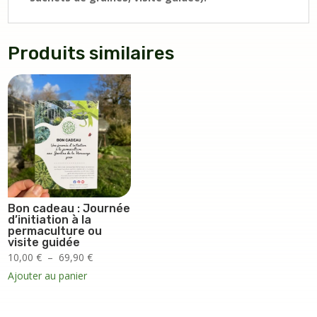
Produits similaires
Bon cadeau : Journée
d’initiation à la
permaculture ou
visite guidée
Plage
10,00
€
–
69,90
€
de
Ajouter au panier
prix :
10,00 €