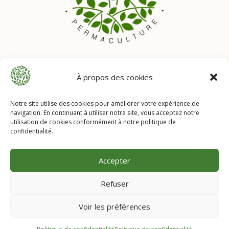
À propos des cookies
Notre site utilise des cookies pour améliorer votre expérience de
navigation. En continuant à utiliser notre site, vous acceptez notre
Mentions légales
utilisation de cookies conformément à notre politique de
Politique de confidentialité
confidentialité.
Conditions générales de vente
Livraison & retours
Accepter
Refuser
Les Jardins de la Houssaye © 2026 Tous droits réservés
Voir les préférences
Site web créé avec
♡
par Kinko studio