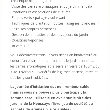
12h : Pique-nique au Jardin
-Visite des carrés aromatiques et du jardin mandala
-Rotations et associations de cultures
-Engrais verts / paillage / sol vivant
-Techniques de plantation (buttes, lasagnes, planches…)
-Faire ses propres semences
-Gestion des maladies et des ravageurs du jardin.
-Questions/réponses
Fin vers 18h
Vous découvrirez trois univers riches en biodiversité au
coeur d’un environnement unique : le jardin mandala,
les carrés aromatiques et la serre en verre de 100m2 du
XIXe. Environ 500 variétés de légumes anciens, rares et
oubliés y sont cultivées.
La journée d’initiation est non remboursable,
mais si vous ne pouvez plus y participer, la
somme sera utilisable en avoir sur le site des
Jardins de la Houssaye (livre, jeu de société ou
sachets de graines, visite guidée).